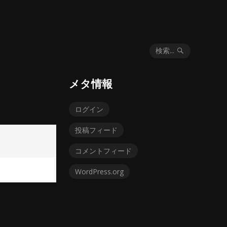
検索...
メタ情報
ログイン
投稿フィード
コメントフィード
WordPress.org