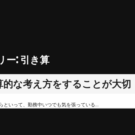
リー:
引き算
算的な考え方をすることが大切
らといって、勤務中いつでも気を張っている…